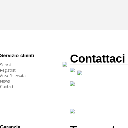
Contattaci
Servizio clienti
Servizi
Registrati
Area Riservata
News
Contatti
Garanzia