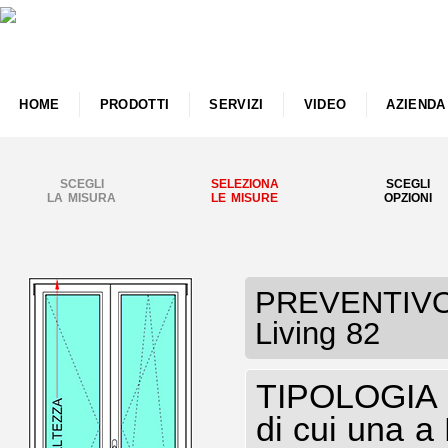
HOME
PRODOTTI
SERVIZI
VIDEO
AZIENDA
SCEGLI
SELEZIONA
SCEGLI
LA MISURA
LE MISURE
OPZIONI
PREVENTIVO P
Living 82
TIPOLOGIA P
di cui una a 