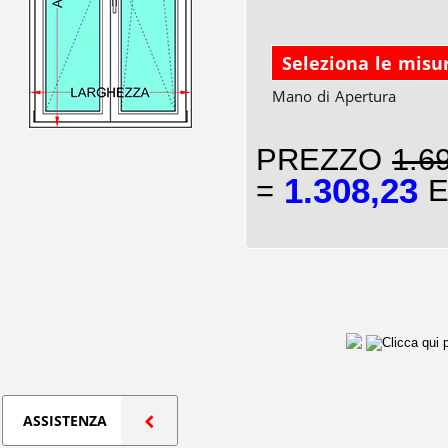
Seleziona le misu
Mano di Apertura
PREZZO
1.6
1.308,23
=
E
ASSISTENZA