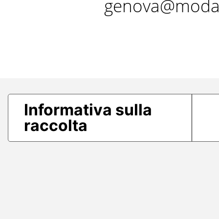
genova@modae
Informativa sulla
raccolta