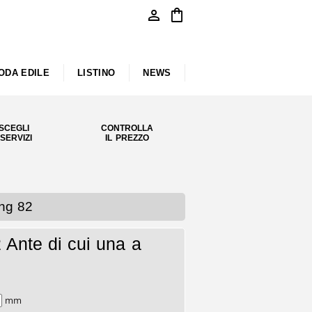
person
shopping_bag
ODA EDILE
LISTINO
NEWS
SCEGLI
CONTROLLA
 SERVIZI
IL PREZZO
ng 82
Ante di cui una a
mm