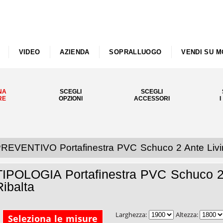
VIDEO
AZIENDA
SOPRALLUOGO
VENDI SU M
NA
SCEGLI
SCEGLI
RE
OPZIONI
ACCESSORI
I
REVENTIVO Portafinestra PVC Schuco 2 Ante Livi
TIPOLOGIA Portafinestra PVC Schuco 2 
Ribalta
Larghezza:
Altezza:
Seleziona le misure