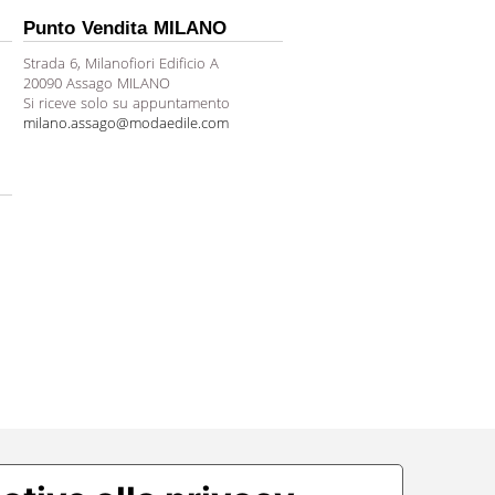
Punto Vendita MILANO
Strada 6, Milanofiori Edificio A
20090 Assago MILANO
Si riceve solo su appuntamento
milano.assago@modaedile.com