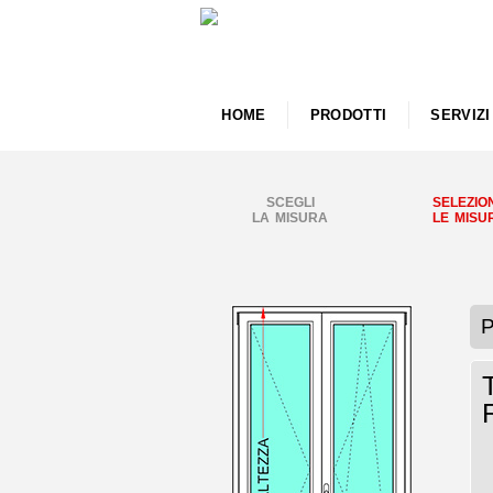
HOME
PRODOTTI
SERVIZI
SCEGLI
SELEZIO
LA MISURA
LE MISU
P