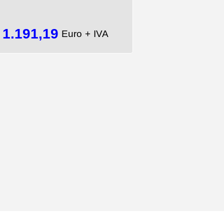
1.191,19
=
Euro + IVA