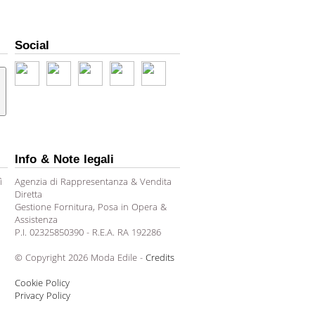
Social
Info & Note legali
ì
Agenzia di Rappresentanza & Vendita
Diretta
Gestione Fornitura, Posa in Opera &
Assistenza
P.I. 02325850390 - R.E.A. RA 192286
© Copyright 2026 Moda Edile -
Credits
Cookie Policy
Privacy Policy