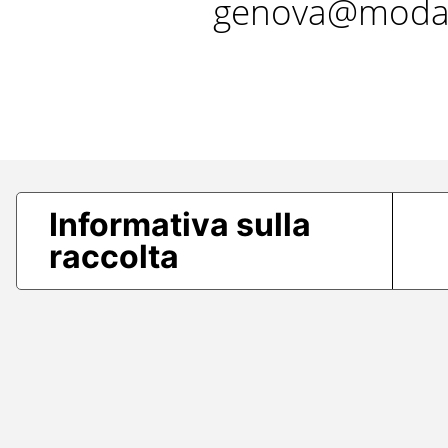
genova@modae
Informativa sulla
raccolta