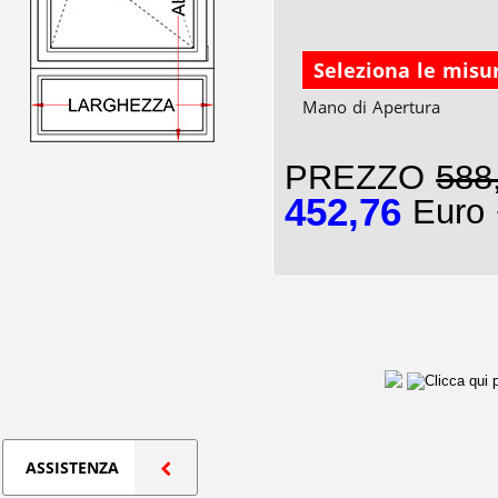
Seleziona le misu
Mano di Apertura
PREZZO
588
452,76
Euro 
ASSISTENZA