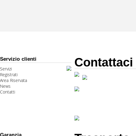
Contattaci
Servizio clienti
Servizi
Registrati
Area Riservata
News
Contatti
Garanzia