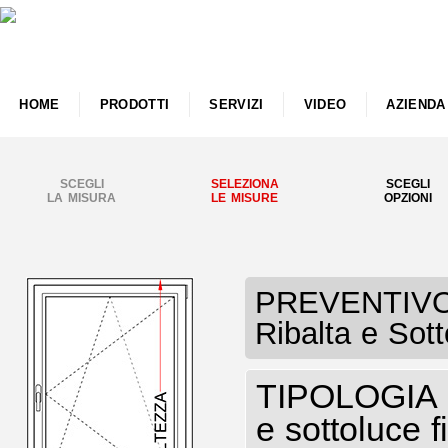
HOME
PRODOTTI
SERVIZI
VIDEO
AZIENDA
SCEGLI
SELEZIONA
SCEGLI
LA MISURA
LE MISURE
OPZIONI
PREVENTIVO I
Ribalta e Sott
TIPOLOGIA I
e sottoluce f