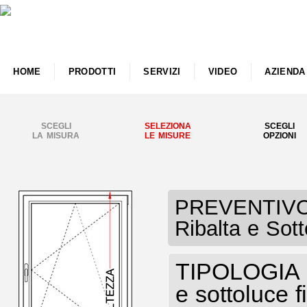
HOME
PRODOTTI
SERVIZI
VIDEO
AZIENDA
SCEGLI
SELEZIONA
SCEGLI
LA MISURA
LE MISURE
OPZIONI
PREVENTIVO I
Ribalta e Sott
TIPOLOGIA I
e sottoluce f