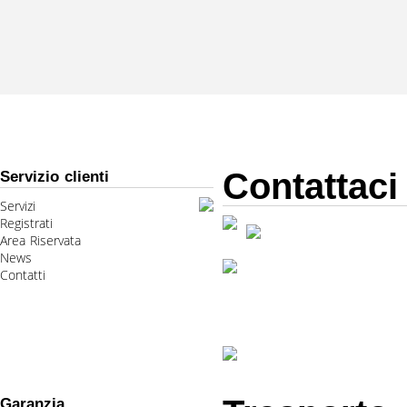
Contattaci
Servizio clienti
Servizi
Registrati
Area Riservata
News
Contatti
Garanzia