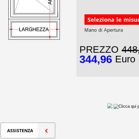
Seleziona le misu
Mano di Apertura
PREZZO
448
344,96
Euro 
ASSISTENZA