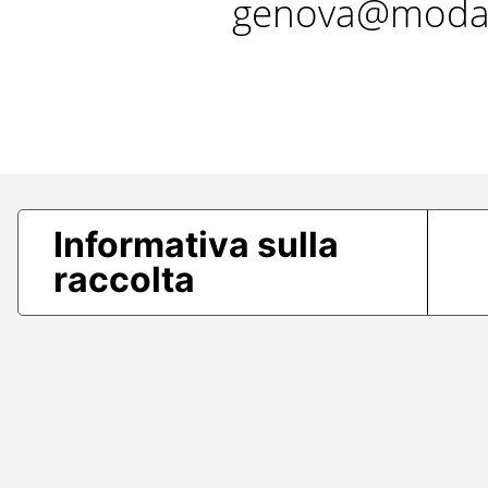
genova@modae
Informativa sulla
raccolta