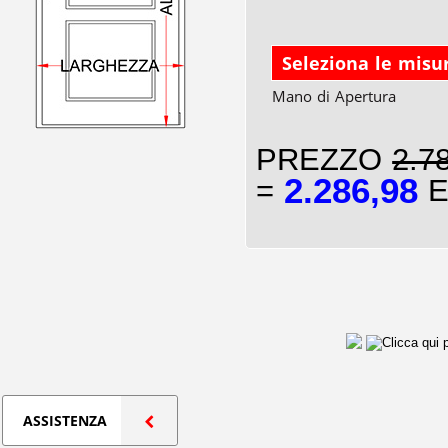
Seleziona le misu
Mano di Apertura
PREZZO
2.7
2.286,98
=
E
ASSISTENZA