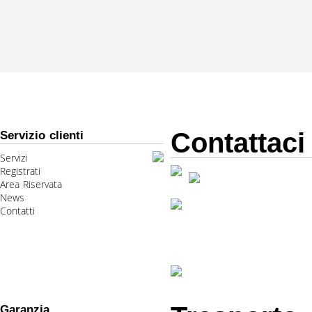
Contattaci
Servizio clienti
Servizi
Registrati
Area Riservata
News
Contatti
Garanzia