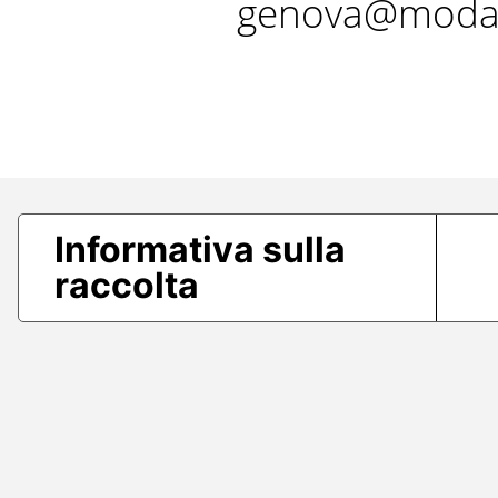
genova@modae
Informativa sulla
raccolta