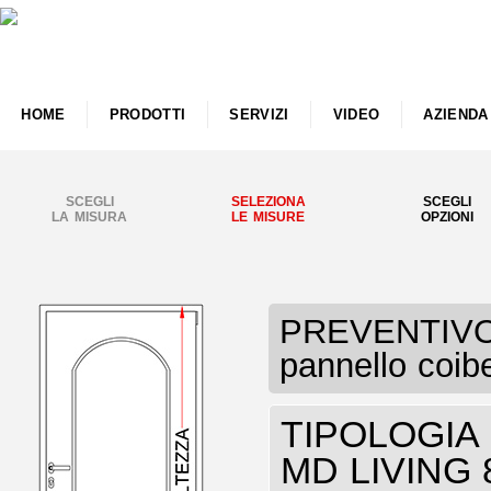
HOME
PRODOTTI
SERVIZI
VIDEO
AZIENDA
SCEGLI
SELEZIONA
SCEGLI
LA MISURA
LE MISURE
OPZIONI
PREVENTIVO 
pannello coib
TIPOLOGIA P
MD LIVING 8