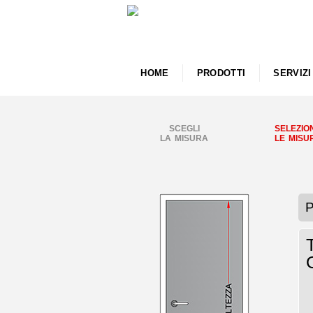
HOME
PRODOTTI
SERVIZI
SCEGLI
SELEZIO
LA MISURA
LE MISU
P