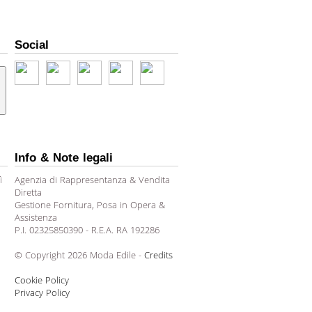
Social
Info & Note legali
ì
Agenzia di Rappresentanza & Vendita
Diretta
Gestione Fornitura, Posa in Opera &
Assistenza
P.I. 02325850390 - R.E.A. RA 192286
© Copyright 2026 Moda Edile -
Credits
Cookie Policy
Privacy Policy