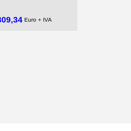
809,34
Euro + IVA