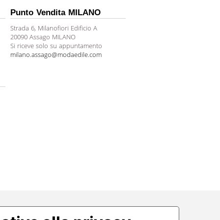
Punto Vendita MILANO
Strada 6, Milanofiori Edificio A
20090 Assago MILANO
Si riceve solo su appuntamento
milano.assago@modaedile.com