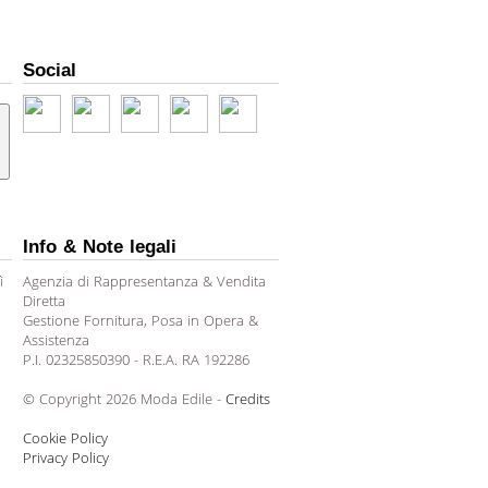
Social
Info & Note legali
ì
Agenzia di Rappresentanza & Vendita
Diretta
Gestione Fornitura, Posa in Opera &
Assistenza
P.I. 02325850390 - R.E.A. RA 192286
© Copyright 2026 Moda Edile -
Credits
Cookie Policy
Privacy Policy