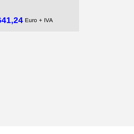
641,24
Euro + IVA