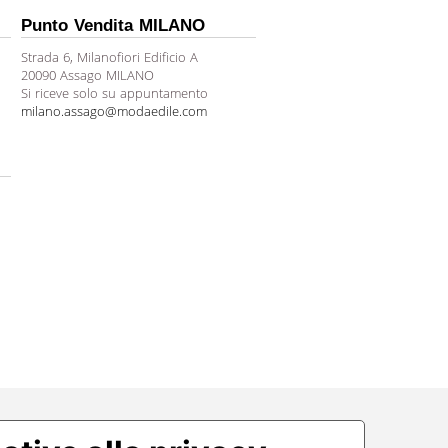
Punto Vendita MILANO
Strada 6, Milanofiori Edificio A
20090 Assago MILANO
Si riceve solo su appuntamento
milano.assago@modaedile.com