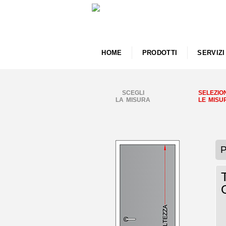
HOME
PRODOTTI
SERVIZI
SCEGLI
SELEZIO
LA MISURA
LE MISU
P