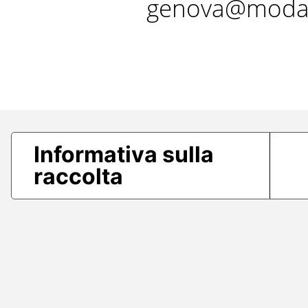
genova@modae
Informativa sulla
raccolta