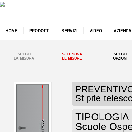
HOME
PRODOTTI
SERVIZI
VIDEO
AZIENDA
SCEGLI
SELEZIONA
SCEGLI
LA MISURA
LE MISURE
OPZIONI
PREVENTIVO P
Stipite telesc
TIPOLOGIA P
Scuole Osped