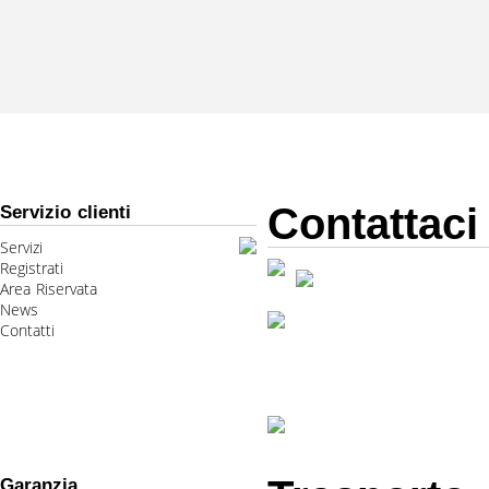
Contattaci
Servizio clienti
Servizi
Registrati
Area Riservata
News
Contatti
Garanzia