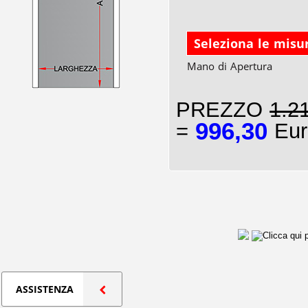
Seleziona le misu
Mano di Apertura
PREZZO
1.2
996,30
=
Eur
ASSISTENZA