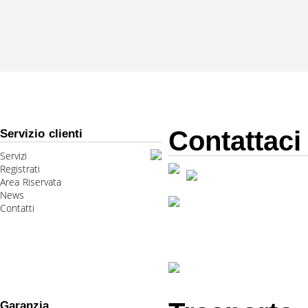
Contattaci
Servizio clienti
Servizi
Registrati
Area Riservata
News
Contatti
Garanzia