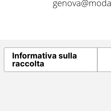
genova@modae
Informativa sulla
raccolta