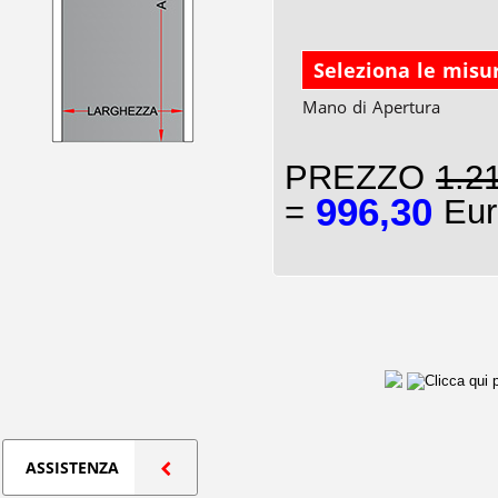
Seleziona le misu
Mano di Apertura
PREZZO
1.2
996,30
=
Eur
ASSISTENZA