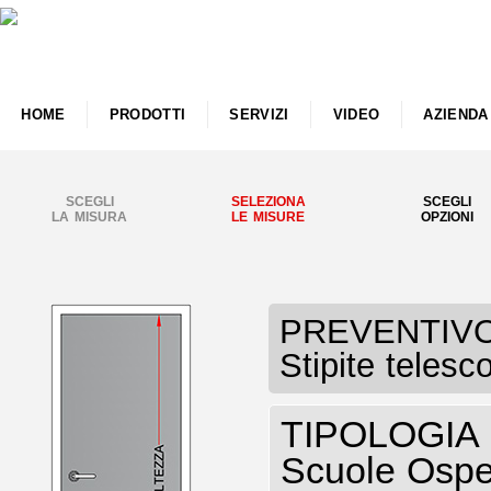
HOME
PRODOTTI
SERVIZI
VIDEO
AZIENDA
SCEGLI
SELEZIONA
SCEGLI
LA MISURA
LE MISURE
OPZIONI
PREVENTIVO P
Stipite telesc
TIPOLOGIA P
Scuole Osped