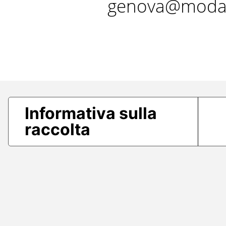
genova@modae
Informativa sulla
raccolta