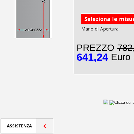
Seleziona le misu
Mano di Apertura
PREZZO
782
641,24
Euro 
ASSISTENZA