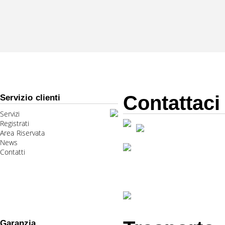
Contattaci
Servizio clienti
Servizi
Registrati
Area Riservata
News
Contatti
Garanzia