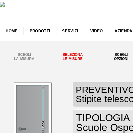
HOME
PRODOTTI
SERVIZI
VIDEO
AZIENDA
SCEGLI
SELEZIONA
SCEGLI
LA MISURA
LE MISURE
OPZIONI
PREVENTIVO P
Stipite telesc
TIPOLOGIA P
Scuole Osped