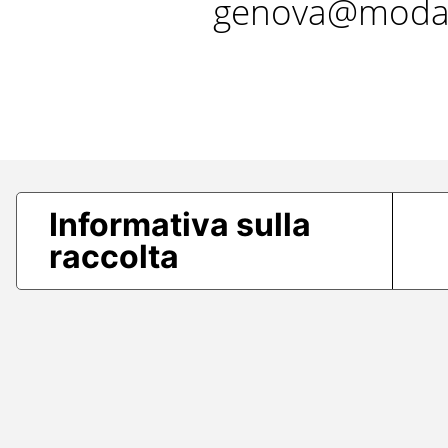
genova@modae
Informativa sulla
raccolta