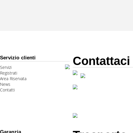
Contattaci
Servizio clienti
Servizi
Registrati
Area Riservata
News
Contatti
Garanzia