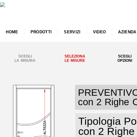
HOME
PRODOTTI
SERVIZI
VIDEO
AZIENDA
SCEGLI
SELEZIONA
SCEGLI
LA MISURA
LE MISURE
OPZIONI
PREVENTIVO P
con 2 Righe O
Tipologia Po
con 2 Righe 