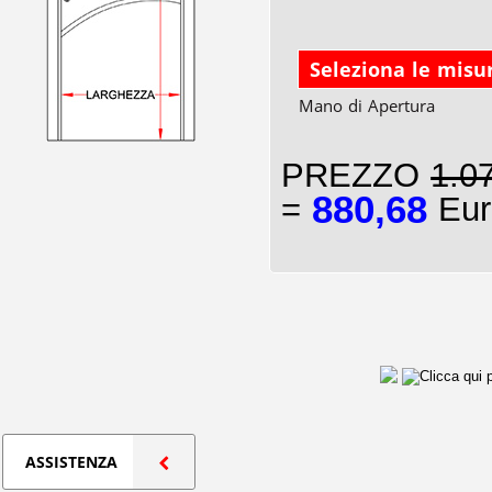
Seleziona le misu
Mano di Apertura
PREZZO
1.0
880,68
=
Eur
ASSISTENZA