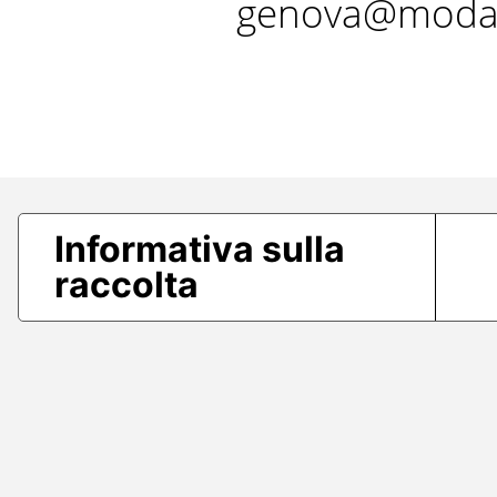
genova@modae
Informativa sulla
raccolta