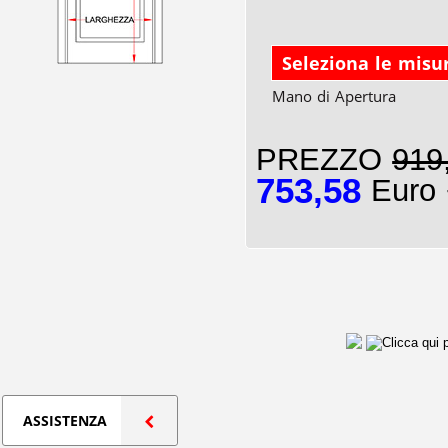
Seleziona le misu
Mano di Apertura
PREZZO
919
753,58
Euro 
ASSISTENZA