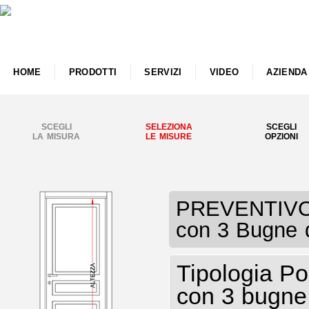
HOME
PRODOTTI
SERVIZI
VIDEO
AZIENDA
SCEGLI
SELEZIONA
SCEGLI
LA MISURA
LE MISURE
OPZIONI
PREVENTIVO P
con 3 Bugne 
Tipologia Po
con 3 bugne