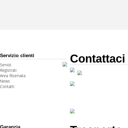
Contattaci
Servizio clienti
Servizi
Registrati
Area Riservata
News
Contatti
Garanzia