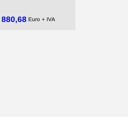
880,68
=
Euro + IVA