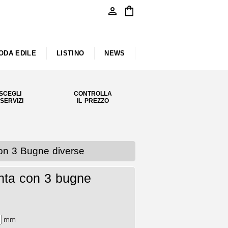
person
shopping_bag
ODA EDILE
LISTINO
NEWS
SCEGLI
CONTROLLA
 SERVIZI
IL PREZZO
on 3 Bugne diverse
anta con 3 bugne
mm