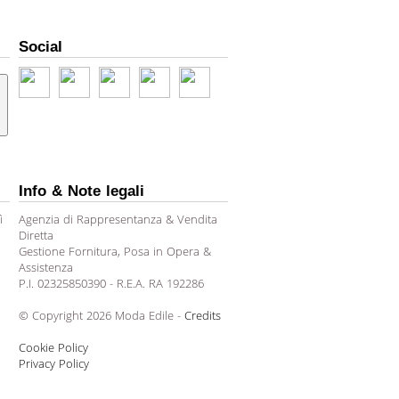
Social
Info & Note legali
ì
Agenzia di Rappresentanza & Vendita
Diretta
Gestione Fornitura, Posa in Opera &
Assistenza
P.I. 02325850390 - R.E.A. RA 192286
© Copyright 2026 Moda Edile -
Credits
Cookie Policy
Privacy Policy