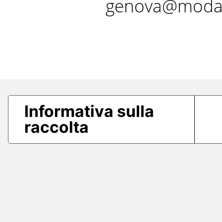
genova@modae
Informativa sulla
raccolta