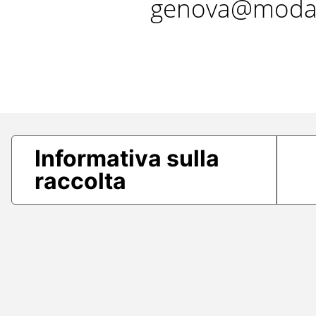
genova@modae
Informativa sulla
raccolta