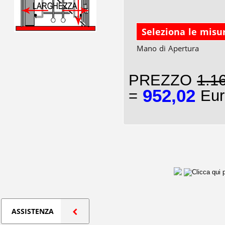
Seleziona le misu
Mano di Apertura
PREZZO
1.1
952,02
=
Eur
ASSISTENZA