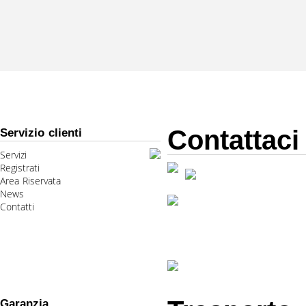
Contattaci
Servizio clienti
Servizi
Registrati
Area Riservata
News
Contatti
Garanzia