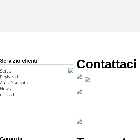
Contattaci
Servizio clienti
Servizi
Registrati
Area Riservata
News
Contatti
Garanzia