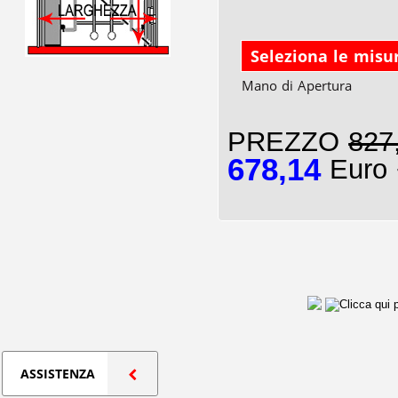
Seleziona le misu
Mano di Apertura
PREZZO
827
678,14
Euro 
ASSISTENZA