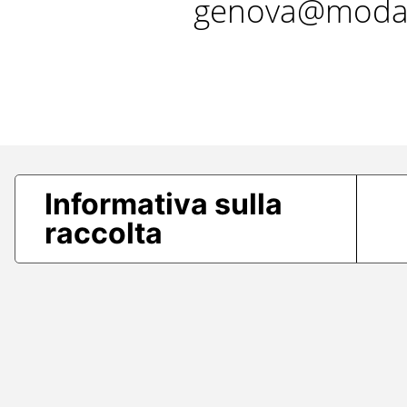
genova@modae
Informativa sulla
raccolta