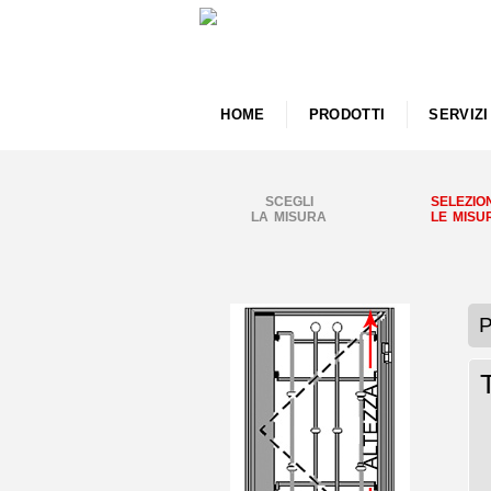
HOME
PRODOTTI
SERVIZI
SCEGLI
SELEZIO
LA MISURA
LE MISU
P