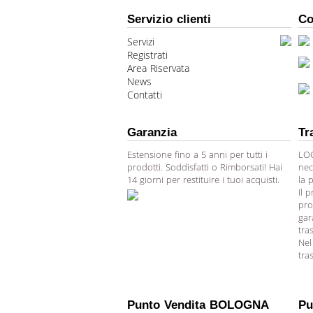
Servizio clienti
Co
Servizi
Registrati
Area Riservata
News
Contatti
Garanzia
Tr
Estensione fino a 5 anni per tutti i
LOG
prodotti. Soddisfatti o Rimborsati! Hai
nec
14 giorni per restituire i tuoi acquisti.
la 
Il 
pro
gar
tra
Nel
tra
Punto Vendita BOLOGNA
Pu