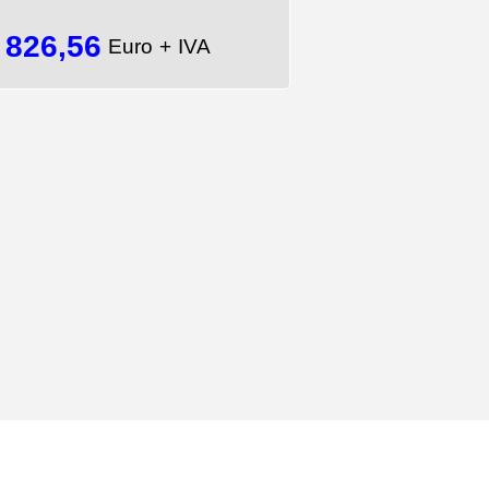
826,56
=
Euro + IVA