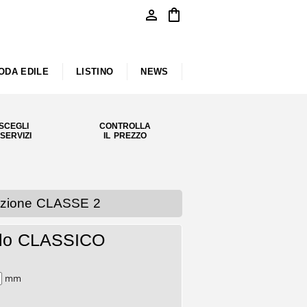
person
shopping_bag
ODA EDILE
LISTINO
NEWS
SCEGLI
CONTROLLA
 SERVIZI
IL PREZZO
ffrazione CLASSE 2
dello CLASSICO
mm