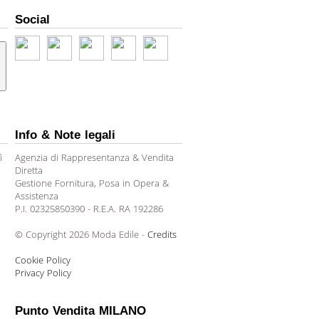
Social
Info & Note legali
ì
Agenzia di Rappresentanza & Vendita
Diretta
Gestione Fornitura, Posa in Opera &
Assistenza
P.I. 02325850390 - R.E.A. RA 192286
© Copyright 2026 Moda Edile -
Credits
Cookie Policy
Privacy Policy
Punto Vendita MILANO