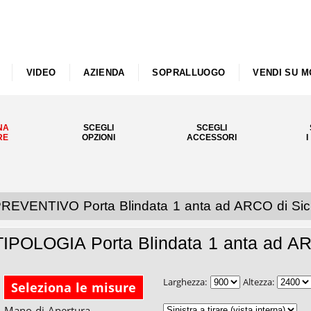
VIDEO
AZIENDA
SOPRALLUOGO
VENDI SU M
NA
SCEGLI
SCEGLI
RE
OPZIONI
ACCESSORI
I
REVENTIVO Porta Blindata 1 anta ad ARCO di Sic
TIPOLOGIA Porta Blindata 1 anta ad A
Larghezza:
Altezza:
Seleziona le misure
Mano di Apertura