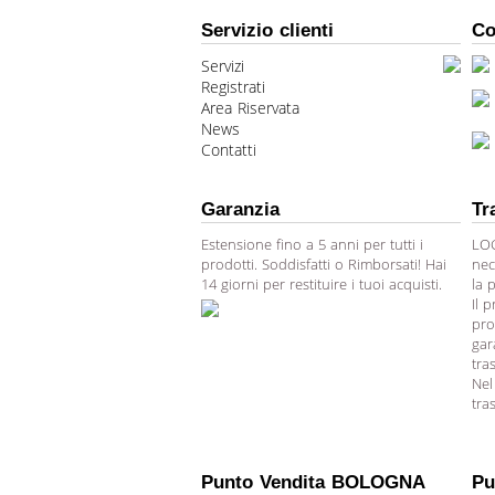
Servizio clienti
Co
Servizi
Registrati
Area Riservata
News
Contatti
Garanzia
Tr
Estensione fino a 5 anni per tutti i
LOG
prodotti. Soddisfatti o Rimborsati! Hai
nec
14 giorni per restituire i tuoi acquisti.
la 
Il 
pro
gar
tra
Nel
tra
Punto Vendita BOLOGNA
Pu