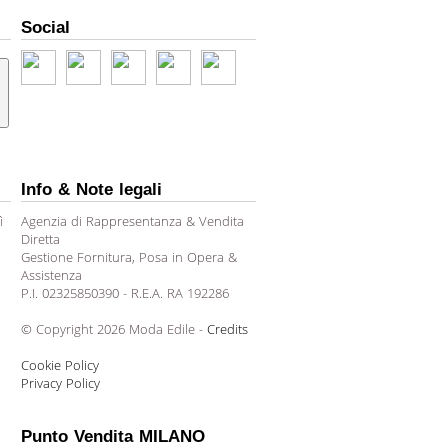
Social
Info & Note legali
ì
Agenzia di Rappresentanza & Vendita
Diretta
Gestione Fornitura, Posa in Opera &
Assistenza
P.I. 02325850390 - R.E.A. RA 192286
© Copyright 2026 Moda Edile -
Credits
Cookie Policy
Privacy Policy
Punto Vendita MILANO