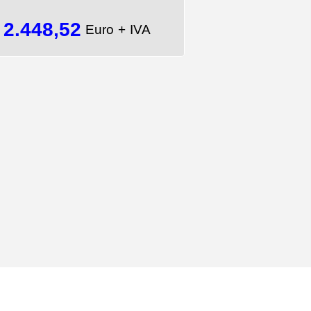
2.448,52
=
Euro + IVA