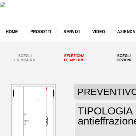
HOME
PRODOTTI
SERVIZI
VIDEO
AZIENDA
SCEGLI
SELEZIONA
SCEGLI
LA MISURA
LE MISURE
OPZIONI
PREVENTIVO P
TIPOLOGIA P
antieffrazio