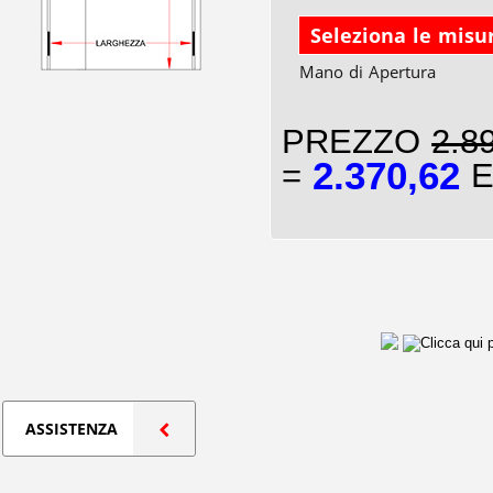
Seleziona le misu
Mano di Apertura
PREZZO
2.8
2.370,62
=
E
ASSISTENZA