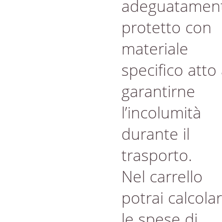
adeguatamen
protetto con
materiale
specifico atto
garantirne
l’incolumità
durante il
trasporto.
Nel carrello
potrai calcola
le spese di