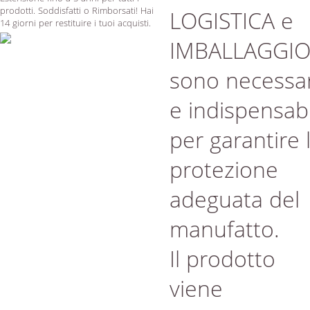
prodotti. Soddisfatti o Rimborsati! Hai
LOGISTICA e
14 giorni per restituire i tuoi acquisti.
IMBALLAGGI
sono necessar
e indispensabi
per garantire 
protezione
adeguata del
manufatto.
Il prodotto
viene