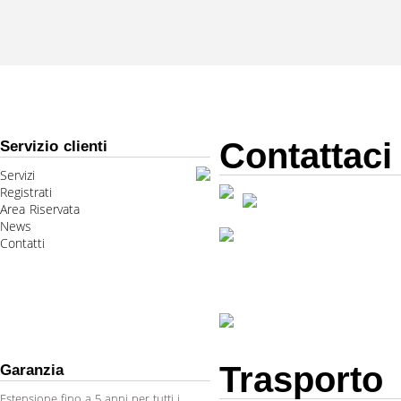
Contattaci
Servizio clienti
Servizi
Registrati
Area Riservata
News
Contatti
Trasporto
Garanzia
Estensione fino a 5 anni per tutti i