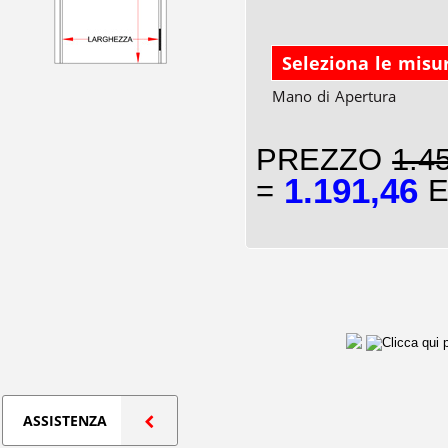
Seleziona le misu
Mano di Apertura
PREZZO
1.4
1.191,46
=
E
ASSISTENZA