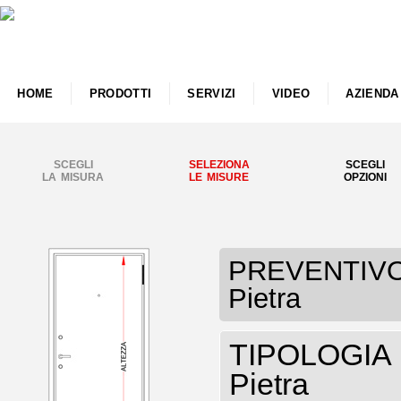
HOME
PRODOTTI
SERVIZI
VIDEO
AZIENDA
SCEGLI
SELEZIONA
SCEGLI
LA MISURA
LE MISURE
OPZIONI
PREVENTIVO P
Pietra
TIPOLOGIA P
Pietra