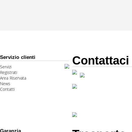
Contattaci
Servizio clienti
Servizi
Registrati
Area Riservata
News
Contatti
Garanzia