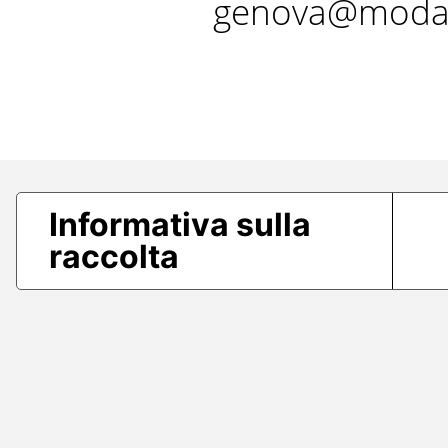
genova@modae
Informativa sulla
raccolta