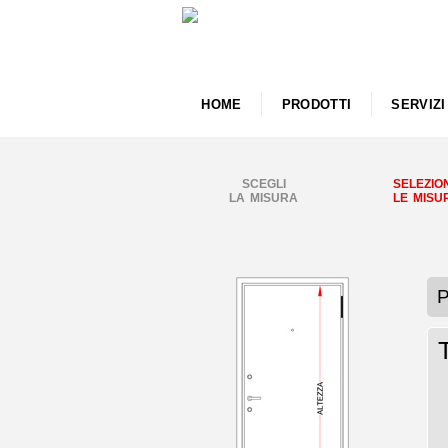
HOME
PRODOTTI
SERVIZI
SCEGLI
SELEZIO
LA MISURA
LE MISU
P