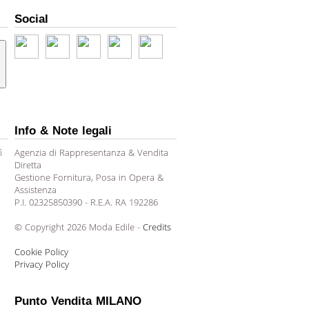
Social
Info & Note legali
ì
Agenzia di Rappresentanza & Vendita
Diretta
Gestione Fornitura, Posa in Opera &
Assistenza
P.I. 02325850390 - R.E.A. RA 192286
© Copyright 2026 Moda Edile -
Credits
Cookie Policy
Privacy Policy
Punto Vendita MILANO