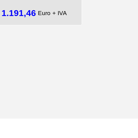
1.191,46
=
Euro + IVA