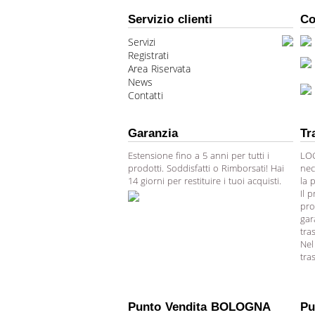
Servizio clienti
Co
Servizi
Registrati
Area Riservata
News
Contatti
Garanzia
Tr
Estensione fino a 5 anni per tutti i
LOG
prodotti. Soddisfatti o Rimborsati! Hai
nec
14 giorni per restituire i tuoi acquisti.
la 
Il 
pro
gar
tra
Nel
tra
Punto Vendita BOLOGNA
Pu