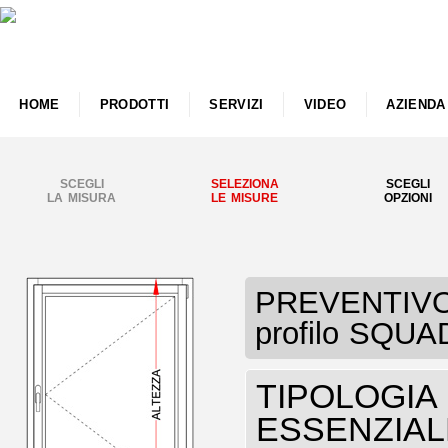
HOME
PRODOTTI
SERVIZI
VIDEO
AZIENDA
SCEGLI
SELEZIONA
SCEGLI
LA MISURA
LE MISURE
OPZIONI
PREVENTIVO 
profilo SQU
TIPOLOGIA F
ESSENZIAL