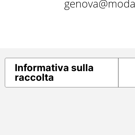
genova@modae
Informativa sulla
raccolta