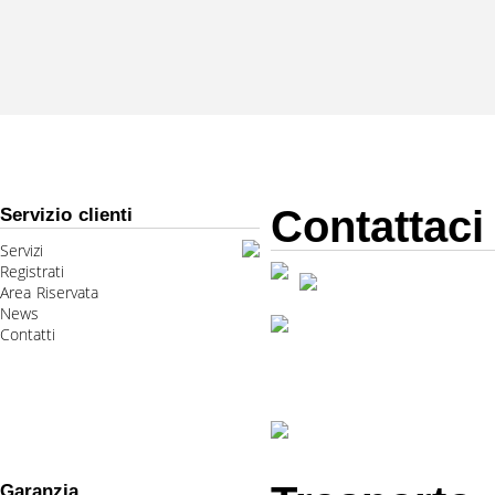
Contattaci
Servizio clienti
Servizi
Registrati
Area Riservata
News
Contatti
Garanzia