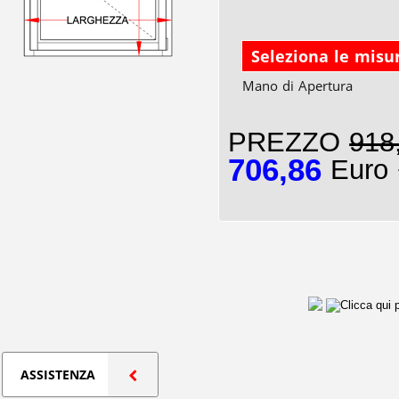
Seleziona le misu
Mano di Apertura
PREZZO
918
706,86
Euro 
ASSISTENZA