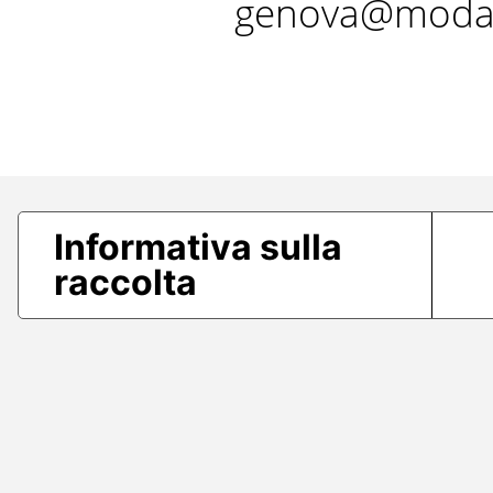
genova@modae
Informativa sulla
raccolta