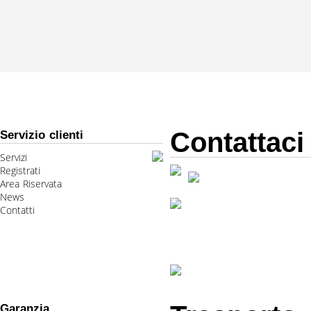
Contattaci
Servizio clienti
Servizi
Registrati
Area Riservata
News
Contatti
Garanzia