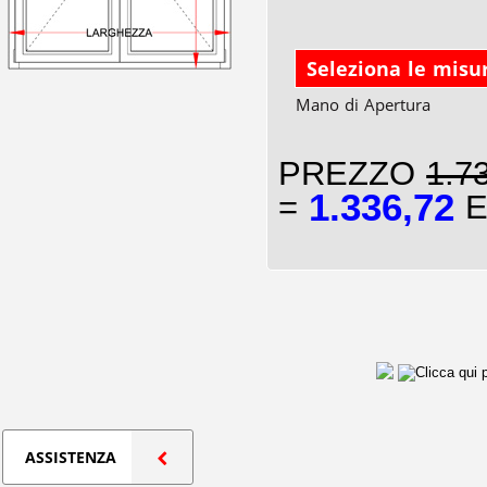
Seleziona le misu
Mano di Apertura
PREZZO
1.7
1.336,72
=
E
ASSISTENZA