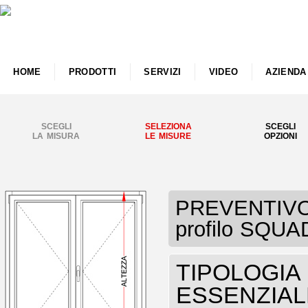
HOME
PRODOTTI
SERVIZI
VIDEO
AZIENDA
SCEGLI
SELEZIONA
SCEGLI
LA MISURA
LE MISURE
OPZIONI
PREVENTIVO 
profilo SQU
TIPOLOGIA F
ESSENZIAL