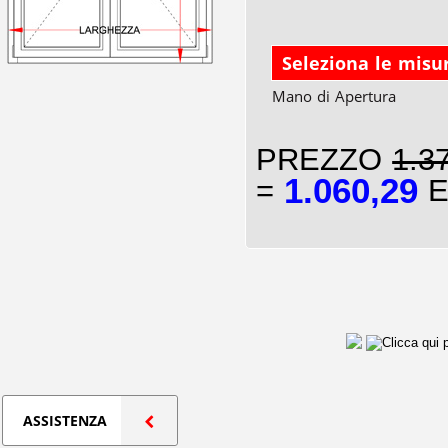
Seleziona le misu
Mano di Apertura
PREZZO
1.3
1.060,29
=
E
ASSISTENZA