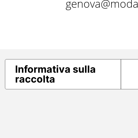
genova@modae
Informativa sulla
raccolta