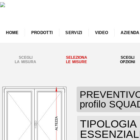
HOME
PRODOTTI
SERVIZI
VIDEO
AZIENDA
SCEGLI
SELEZIONA
SCEGLI
LA MISURA
LE MISURE
OPZIONI
PREVENTIVO 
profilo SQU
TIPOLOGIA F
ESSENZIAL