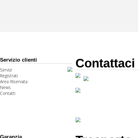
Contattaci
Servizio clienti
Servizi
Registrati
Area Riservata
News
Contatti
Garanzia