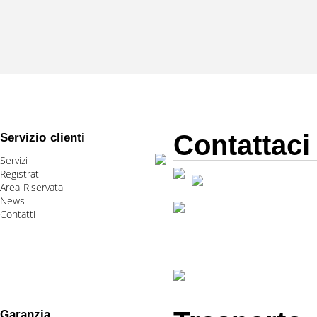
Contattaci
Servizio clienti
Servizi
Registrati
Area Riservata
News
Contatti
Garanzia