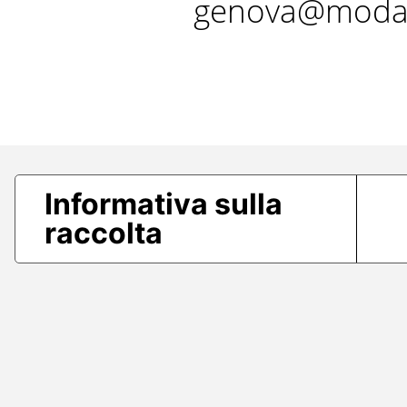
genova@modae
Informativa sulla
raccolta