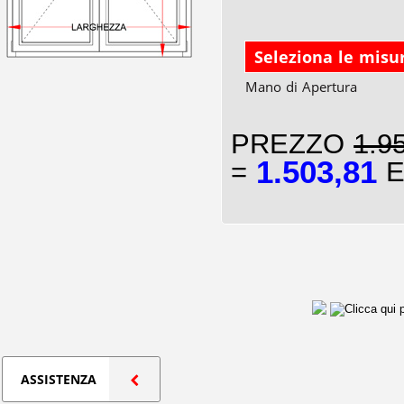
Seleziona le misu
Mano di Apertura
PREZZO
1.9
1.503,81
=
E
ASSISTENZA