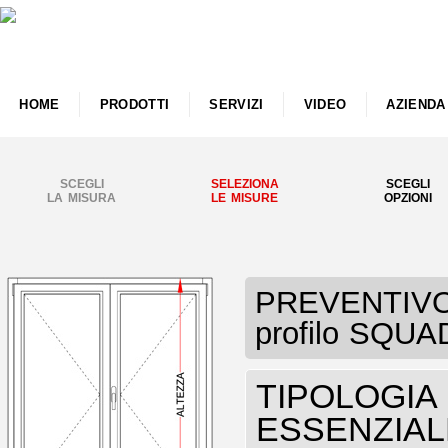
HOME
PRODOTTI
SERVIZI
VIDEO
AZIENDA
SCEGLI
SELEZIONA
SCEGLI
LA MISURA
LE MISURE
OPZIONI
PREVENTIVO 
profilo SQU
TIPOLOGIA F
ESSENZIAL