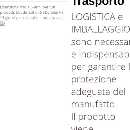
Trasporto
Estensione fino a 5 anni per tutti i
prodotti. Soddisfatti o Rimborsati! Hai
LOGISTICA e
14 giorni per restituire i tuoi acquisti.
IMBALLAGGI
sono necessar
e indispensabi
per garantire 
protezione
adeguata del
manufatto.
Il prodotto
viene