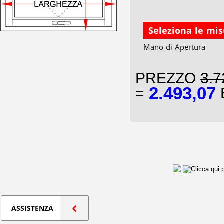
Seleziona le mi
Mano di Apertura
PREZZO
3.7
2.493,07
=
E
ASSISTENZA