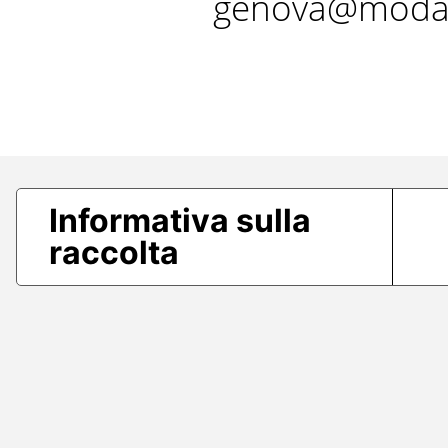
genova@modae
Informativa sulla
raccolta