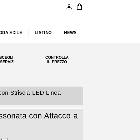
person
shopping_bag
ODA EDILE
LISTINO
NEWS
SCEGLI
CONTROLLA
 SERVIZI
IL PREZZO
on Striscia LED Linea
ssonata con Attacco a