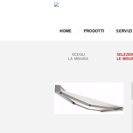
HOME
PRODOTTI
SERVIZI
SCEGLI
SELEZIO
LA MISURA
LE MISU