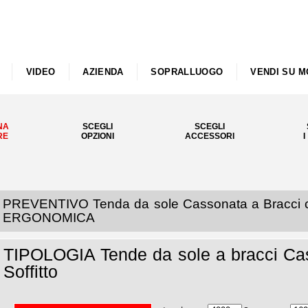
VIDEO
AZIENDA
SOPRALLUOGO
VENDI SU M
NA
SCEGLI
SCEGLI
RE
OPZIONI
ACCESSORI
I
PREVENTIVO Tenda da sole Cassonata a Bracci c
ERGONOMICA
TIPOLOGIA Tende da sole a bracci Ca
Soffitto