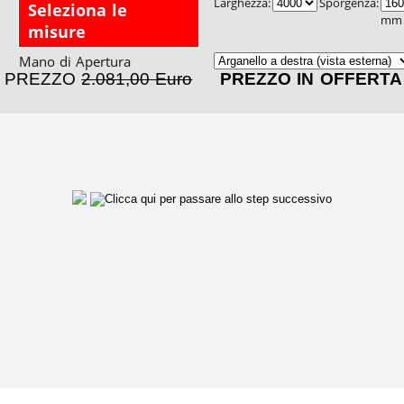
Larghezza:
Sporgenza:
Seleziona le
mm
misure
Mano di Apertura
PREZZO
2.081,00 Euro
PREZZO IN OFFERT