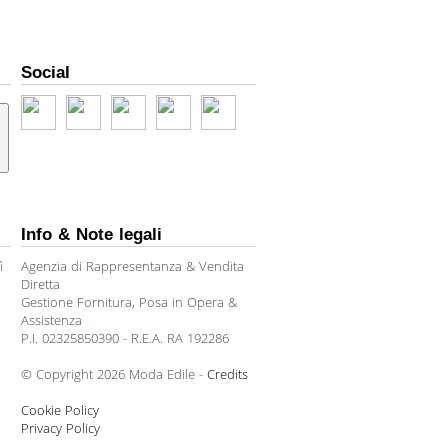
Social
Info & Note legali
ì
Agenzia di Rappresentanza & Vendita
Diretta
Gestione Fornitura, Posa in Opera &
Assistenza
P.I. 02325850390 - R.E.A. RA 192286
© Copyright 2026 Moda Edile -
Credits
Cookie Policy
Privacy Policy