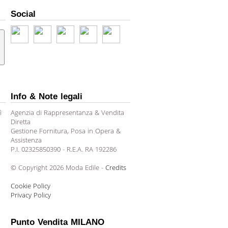
Social
Info & Note legali
ì
Agenzia di Rappresentanza & Vendita
Diretta
Gestione Fornitura, Posa in Opera &
Assistenza
P.I. 02325850390 - R.E.A. RA 192286
© Copyright 2026 Moda Edile -
Credits
Cookie Policy
Privacy Policy
Punto Vendita MILANO