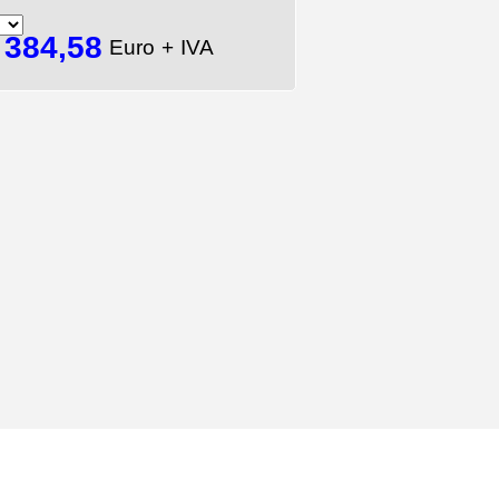
384,58
=
Euro + IVA