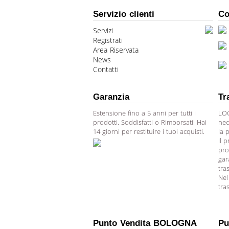
Servizio clienti
Co
Servizi
Registrati
Area Riservata
News
Contatti
Garanzia
Tr
Estensione fino a 5 anni per tutti i
LOG
prodotti. Soddisfatti o Rimborsati! Hai
nec
14 giorni per restituire i tuoi acquisti.
la 
Il 
pro
gar
tra
Nel
tra
Punto Vendita BOLOGNA
Pu