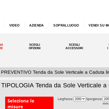
VIDEO
AZIENDA
SOPRALLUOGO
VENDI SU M
NA
SCEGLI
SCEGLI
RE
OPZIONI
ACCESSORI
I
PREVENTIVO Tenda da Sole Verticale a Caduta l
TIPOLOGIA Tenda da Sole Verticale a
Larghezza:
Sporgenza:
Seleziona le
mm
misure