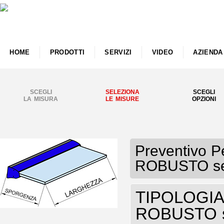
HOME
PRODOTTI
SERVIZI
VIDEO
AZIENDA
SCEGLI
SELEZIONA
SCEGLI
LA MISURA
LE MISURE
OPZIONI
Preventivo Pe
ROBUSTO sen
TIPOLOGIA P
ROBUSTO se