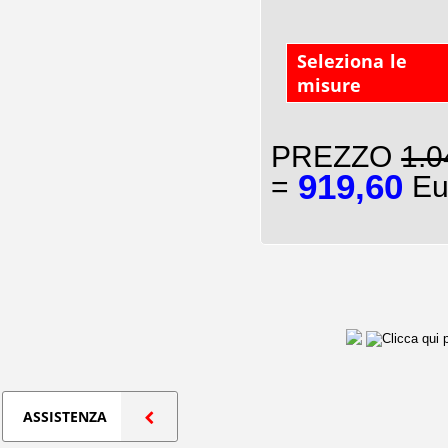
Seleziona le
misure
PREZZO
1.0
919,60
=
Eu
ASSISTENZA