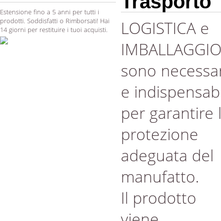
Trasporto
Estensione fino a 5 anni per tutti i
prodotti. Soddisfatti o Rimborsati! Hai
LOGISTICA e
14 giorni per restituire i tuoi acquisti.
IMBALLAGGI
sono necessar
e indispensabi
per garantire 
protezione
adeguata del
manufatto.
Il prodotto
viene