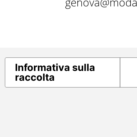
genova@modae
Informativa sulla
raccolta