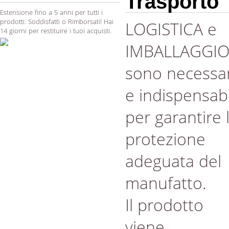
Trasporto
Estensione fino a 5 anni per tutti i
prodotti. Soddisfatti o Rimborsati! Hai
LOGISTICA e
14 giorni per restituire i tuoi acquisti.
IMBALLAGGI
sono necessar
e indispensabi
per garantire 
protezione
adeguata del
manufatto.
Il prodotto
viene