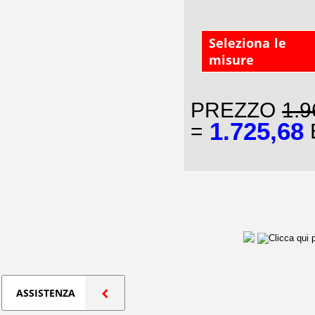
Seleziona le
misure
PREZZO
1.9
1.725,68
=
E
ASSISTENZA