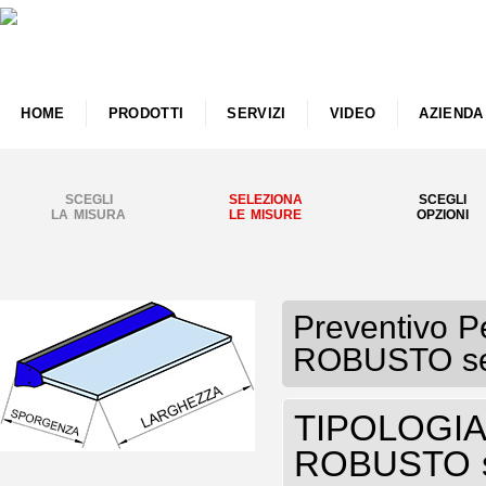
HOME
PRODOTTI
SERVIZI
VIDEO
AZIENDA
SCEGLI
SELEZIONA
SCEGLI
LA MISURA
LE MISURE
OPZIONI
Preventivo Pe
ROBUSTO sen
TIPOLOGIA P
ROBUSTO se