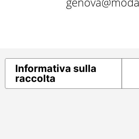
genova@modae
Informativa sulla
raccolta