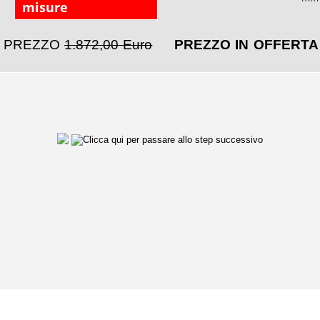
misure
PREZZO
1.872,00 Euro
PREZZO IN OFFERT