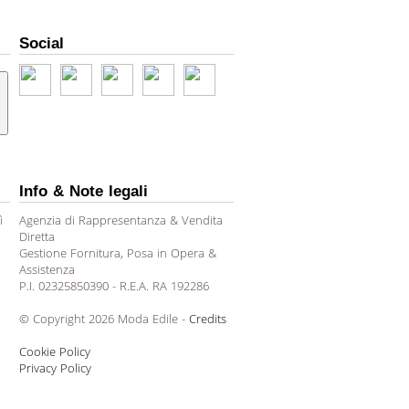
Social
Info & Note legali
ì
Agenzia di Rappresentanza & Vendita
Diretta
Gestione Fornitura, Posa in Opera &
Assistenza
P.I. 02325850390 - R.E.A. RA 192286
© Copyright 2026 Moda Edile -
Credits
Cookie Policy
Privacy Policy