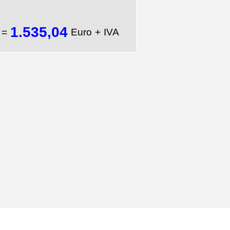
1.535,04
A
=
Euro + IVA