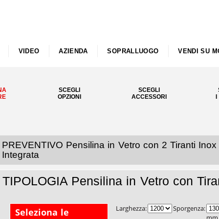
VIDEO
AZIENDA
SOPRALLUOGO
VENDI SU M
NA
SCEGLI
SCEGLI
RE
OPZIONI
ACCESSORI
I
PREVENTIVO Pensilina in Vetro con 2 Tiranti Inox 
Integrata
TIPOLOGIA Pensilina in Vetro con Tiran
Larghezza:
Sporgenza:
Seleziona le
mm