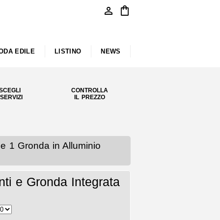
person
shopping_bag
ODA EDILE
LISTINO
NEWS
SCEGLI
CONTROLLA
 SERVIZI
IL PREZZO
e 1 Gronda in Alluminio
ti e Gronda Integrata