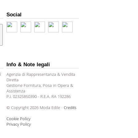
Social
Info & Note legali
ì
Agenzia di Rappresentanza & Vendita
Diretta
Gestione Fornitura, Posa in Opera &
Assistenza
P.I. 02325850390 - R.E.A. RA 192286
© Copyright 2026 Moda Edile -
Credits
Cookie Policy
Privacy Policy