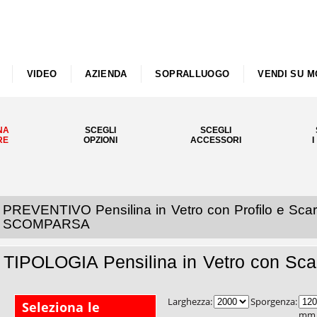
VIDEO
AZIENDA
SOPRALLUOGO
VENDI SU M
NA
SCEGLI
SCEGLI
RE
OPZIONI
ACCESSORI
I
PREVENTIVO Pensilina in Vetro con Profilo e Sca
SCOMPARSA
TIPOLOGIA Pensilina in Vetro con Sca
Larghezza:
Sporgenza:
Seleziona le
mm