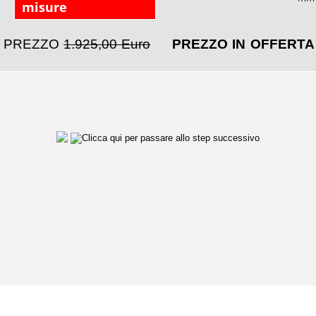
misure
PREZZO
1.925,00 Euro
PREZZO IN OFFERT