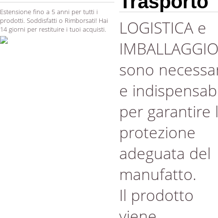
Trasporto
Estensione fino a 5 anni per tutti i
prodotti. Soddisfatti o Rimborsati! Hai
LOGISTICA e
14 giorni per restituire i tuoi acquisti.
IMBALLAGGI
sono necessar
e indispensabi
per garantire 
protezione
adeguata del
manufatto.
Il prodotto
viene