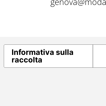
genova@modae
Informativa sulla
raccolta