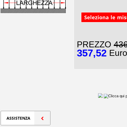
Seleziona le mi
PREZZO
436
357,52
Euro
ASSISTENZA