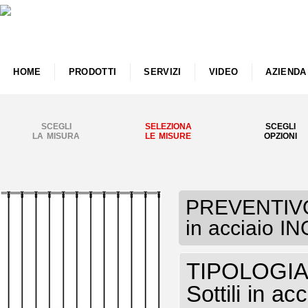
HOME
PRODOTTI
SERVIZI
VIDEO
AZIENDA
SCEGLI
SELEZIONA
SCEGLI
LA MISURA
LE MISURE
OPZIONI
PREVENTIVO P
in acciaio I
TIPOLOGIA P
Sottili in a