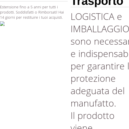
Trasporto
Estensione fino a 5 anni per tutti i
prodotti. Soddisfatti o Rimborsati! Hai
LOGISTICA e
14 giorni per restituire i tuoi acquisti.
IMBALLAGGI
sono necessar
e indispensabi
per garantire 
protezione
adeguata del
manufatto.
Il prodotto
viene