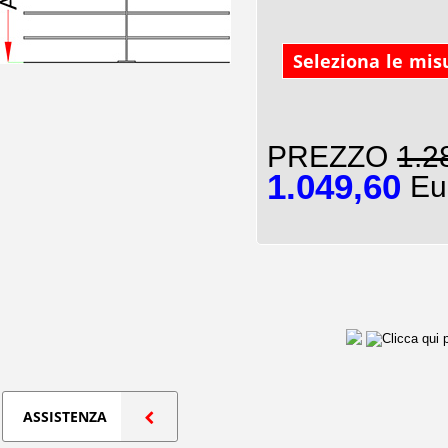
Seleziona le mis
PREZZO
1.2
1.049,60
Eur
ASSISTENZA