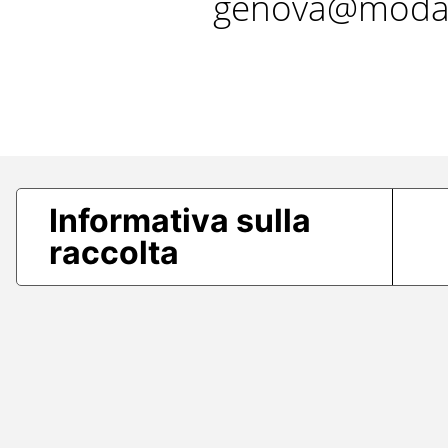
genova@modae
Informativa sulla
raccolta