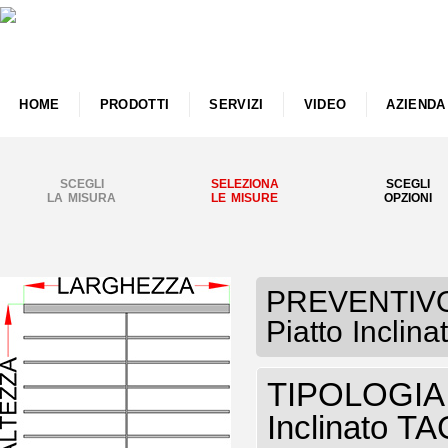
HOME
PRODOTTI
SERVIZI
VIDEO
AZIENDA
SCEGLI
SELEZIONA
SCEGLI
LA MISURA
LE MISURE
OPZIONI
PREVENTIVO 
Piatto Inclin
TIPOLOGIA P
Inclinato 