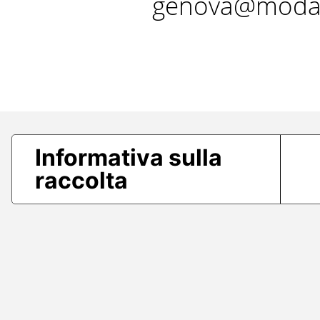
genova@modae
Informativa sulla
raccolta