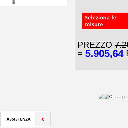
Seleziona le
misure
PREZZO
7.2
5.905,64
=
E
ASSISTENZA