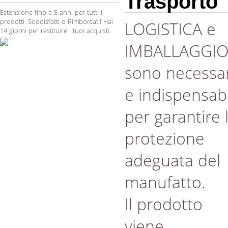
Trasporto
Estensione fino a 5 anni per tutti i
prodotti. Soddisfatti o Rimborsati! Hai
LOGISTICA e
14 giorni per restituire i tuoi acquisti.
IMBALLAGGI
sono necessar
e indispensabi
per garantire 
protezione
adeguata del
manufatto.
Il prodotto
viene