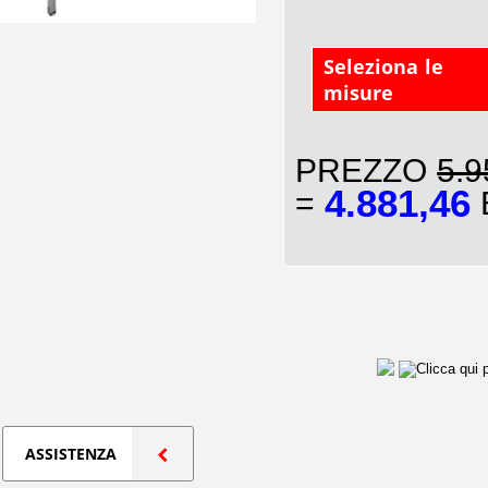
Seleziona le
misure
PREZZO
5.9
4.881,46
=
E
ASSISTENZA