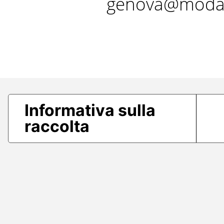
genova@modae
Informativa sulla
raccolta