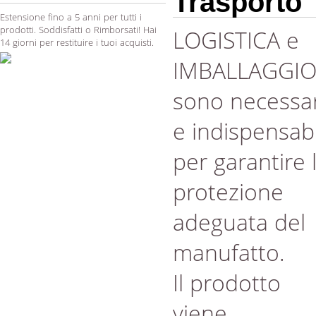
Trasporto
Estensione fino a 5 anni per tutti i
prodotti. Soddisfatti o Rimborsati! Hai
LOGISTICA e
14 giorni per restituire i tuoi acquisti.
IMBALLAGGI
sono necessar
e indispensabi
per garantire 
protezione
adeguata del
manufatto.
Il prodotto
viene