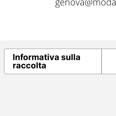
genova@modae
Informativa sulla
raccolta