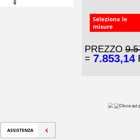
Seleziona le
misure
PREZZO
9.5
7.853,14
=
E
ASSISTENZA