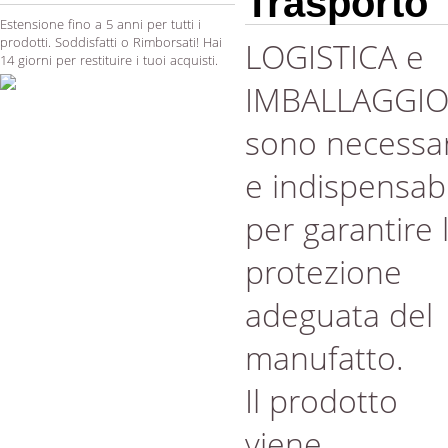
Trasporto
Estensione fino a 5 anni per tutti i
prodotti. Soddisfatti o Rimborsati! Hai
LOGISTICA e
14 giorni per restituire i tuoi acquisti.
IMBALLAGGI
sono necessar
e indispensabi
per garantire 
protezione
adeguata del
manufatto.
Il prodotto
viene