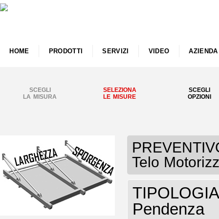
HOME
PRODOTTI
SERVIZI
VIDEO
AZIENDA
SCEGLI
SELEZIONA
SCEGLI
LA MISURA
LE MISURE
OPZIONI
PREVENTIVO 
Telo Motoriz
TIPOLOGIA P
Pendenza