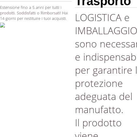
Trasporto
Estensione fino a 5 anni per tutti i
prodotti. Soddisfatti o Rimborsati! Hai
LOGISTICA e
14 giorni per restituire i tuoi acquisti.
IMBALLAGGI
sono necessar
e indispensabi
per garantire 
protezione
adeguata del
manufatto.
Il prodotto
viene