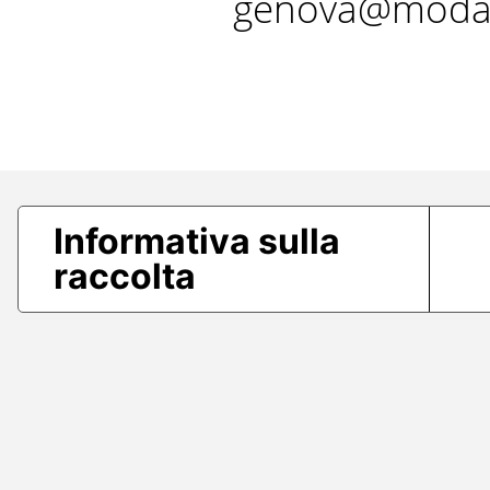
genova@modae
Informativa sulla
raccolta