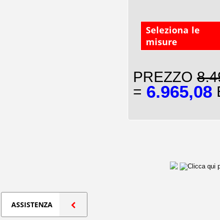
Seleziona le
misure
PREZZO
8.4
6.965,08
=
E
ASSISTENZA