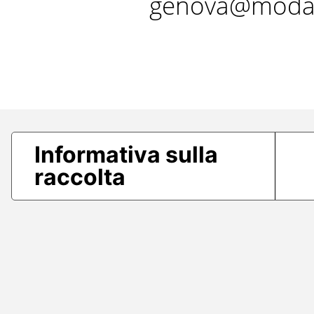
genova@modae
Informativa sulla
raccolta