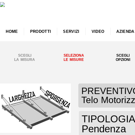
HOME
PRODOTTI
SERVIZI
VIDEO
AZIENDA
SCEGLI
SELEZIONA
SCEGLI
LA MISURA
LE MISURE
OPZIONI
PREVENTIVO 
Telo Motoriz
TIPOLOGIA P
Pendenza