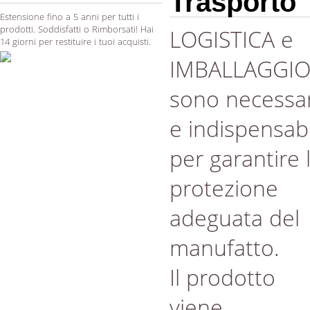
Trasporto
Estensione fino a 5 anni per tutti i
prodotti. Soddisfatti o Rimborsati! Hai
LOGISTICA e
14 giorni per restituire i tuoi acquisti.
IMBALLAGGI
sono necessar
e indispensabi
per garantire 
protezione
adeguata del
manufatto.
Il prodotto
viene