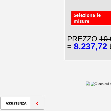
Seleziona le
misure
PREZZO
10.
8.237,72
=
E
ASSISTENZA