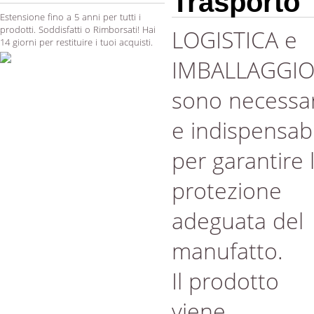
Trasporto
Estensione fino a 5 anni per tutti i
prodotti. Soddisfatti o Rimborsati! Hai
LOGISTICA e
14 giorni per restituire i tuoi acquisti.
IMBALLAGGI
sono necessar
e indispensabi
per garantire 
protezione
adeguata del
manufatto.
Il prodotto
viene