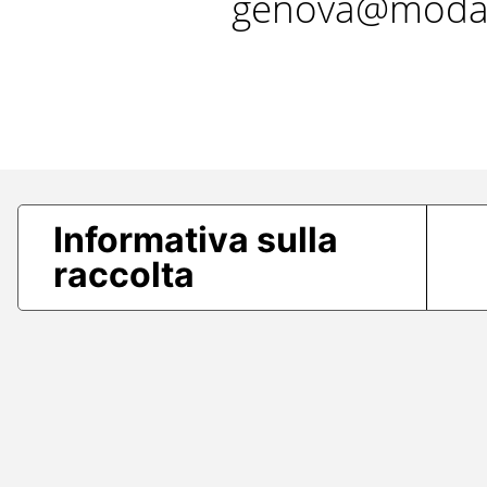
genova@modae
Informativa sulla
raccolta