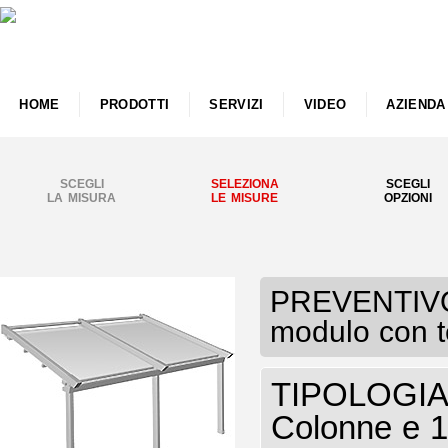
HOME
PRODOTTI
SERVIZI
VIDEO
AZIENDA
SCEGLI
SELEZIONA
SCEGLI
LA MISURA
LE MISURE
OPZIONI
PREVENTIVO 
modulo con t
TIPOLOGIA 
Colonne e 