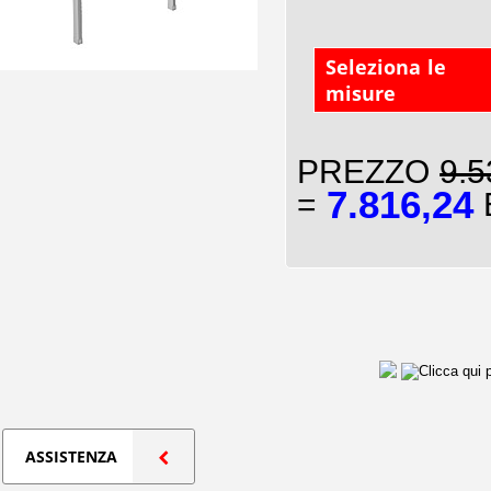
Seleziona le
misure
PREZZO
9.5
7.816,24
=
E
ASSISTENZA