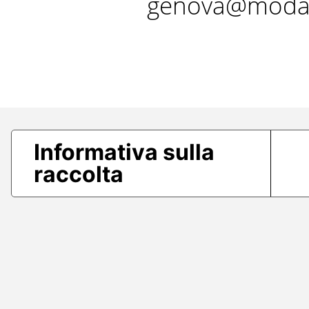
genova@modae
Informativa sulla
raccolta