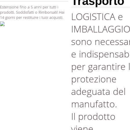
Trasporto
Estensione fino a 5 anni per tutti i
prodotti. Soddisfatti o Rimborsati! Hai
LOGISTICA e
14 giorni per restituire i tuoi acquisti.
IMBALLAGGI
sono necessar
e indispensabi
per garantire 
protezione
adeguata del
manufatto.
Il prodotto
viene