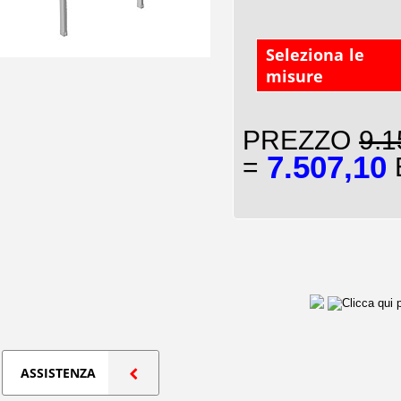
Seleziona le
misure
PREZZO
9.1
7.507,10
=
E
ASSISTENZA