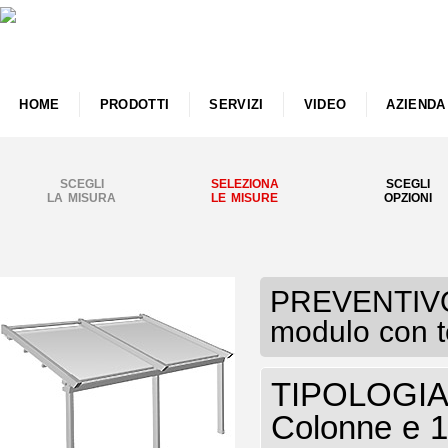
HOME
PRODOTTI
SERVIZI
VIDEO
AZIENDA
SCEGLI
SELEZIONA
SCEGLI
LA MISURA
LE MISURE
OPZIONI
PREVENTIVO 
modulo con t
TIPOLOGIA 
Colonne e 