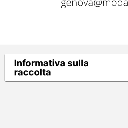
genova@modae
Informativa sulla
raccolta