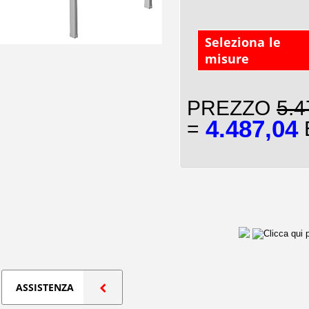
Seleziona le
misure
PREZZO
5.4
4.487,04
=
E
ASSISTENZA