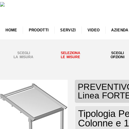
HOME
PRODOTTI
SERVIZI
VIDEO
AZIENDA
SCEGLI
SELEZIONA
SCEGLI
LA MISURA
LE MISURE
OPZIONI
PREVENTIVO 
Linea FORT
Tipologia P
Colonne e 