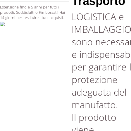
Trasporto
Estensione fino a 5 anni per tutti i
prodotti. Soddisfatti o Rimborsati! Hai
LOGISTICA e
14 giorni per restituire i tuoi acquisti.
IMBALLAGGI
sono necessar
e indispensabi
per garantire 
protezione
adeguata del
manufatto.
Il prodotto
viene