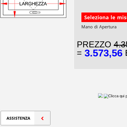
Seleziona le mi
Mano di Apertura
PREZZO
4.3
3.573,56
=
E
ASSISTENZA