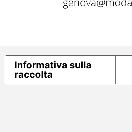
genova@modae
Informativa sulla
raccolta