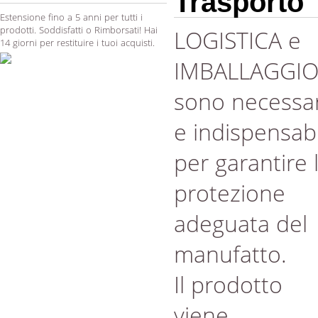
Trasporto
Estensione fino a 5 anni per tutti i
prodotti. Soddisfatti o Rimborsati! Hai
LOGISTICA e
14 giorni per restituire i tuoi acquisti.
IMBALLAGGI
sono necessar
e indispensabi
per garantire 
protezione
adeguata del
manufatto.
Il prodotto
viene