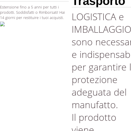
Trasporto
Estensione fino a 5 anni per tutti i
prodotti. Soddisfatti o Rimborsati! Hai
LOGISTICA e
14 giorni per restituire i tuoi acquisti.
IMBALLAGGI
sono necessar
e indispensabi
per garantire 
protezione
adeguata del
manufatto.
Il prodotto
viene