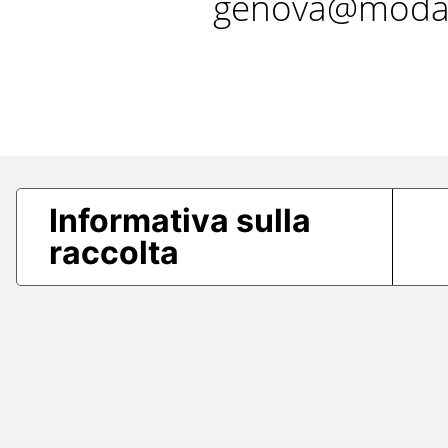
genova@modae
Informativa sulla
raccolta