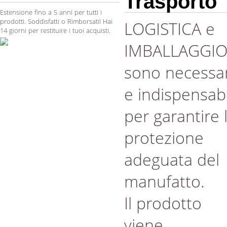
Trasporto
Estensione fino a 5 anni per tutti i
prodotti. Soddisfatti o Rimborsati! Hai
LOGISTICA e
14 giorni per restituire i tuoi acquisti.
IMBALLAGGI
sono necessar
e indispensabi
per garantire 
protezione
adeguata del
manufatto.
Il prodotto
viene