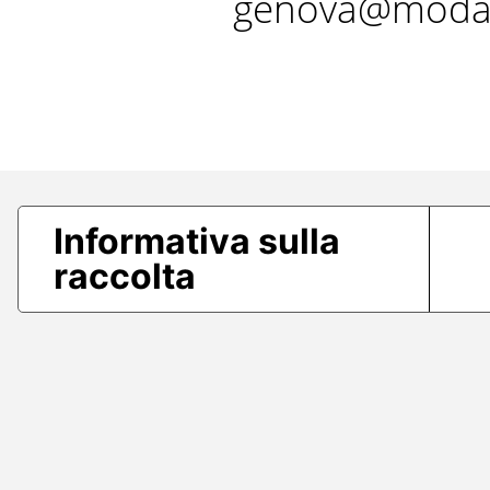
genova@modae
Informativa sulla
raccolta