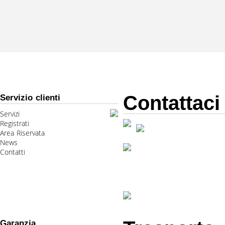
Contattaci
Servizio clienti
Servizi
Registrati
Area Riservata
News
Contatti
Garanzia