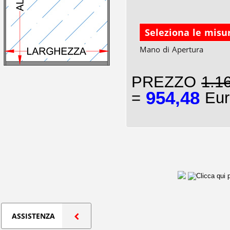
Seleziona le misu
Mano di Apertura
PREZZO
1.1
954,48
=
Eur
ASSISTENZA