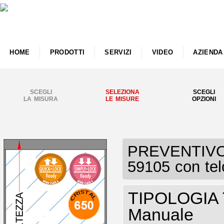
HOME
PRODOTTI
SERVIZI
VIDEO
AZIENDA
SCEGLI
SELEZIONA
SCEGLI
LA MISURA
LE MISURE
OPZIONI
PREVENTIVO T
59105 con te
TIPOLOGIA T
Manuale