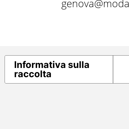
genova@modae
Informativa sulla
raccolta