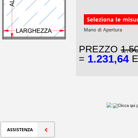
Seleziona le misu
Mano di Apertura
PREZZO
1.5
1.231,64
=
E
ASSISTENZA