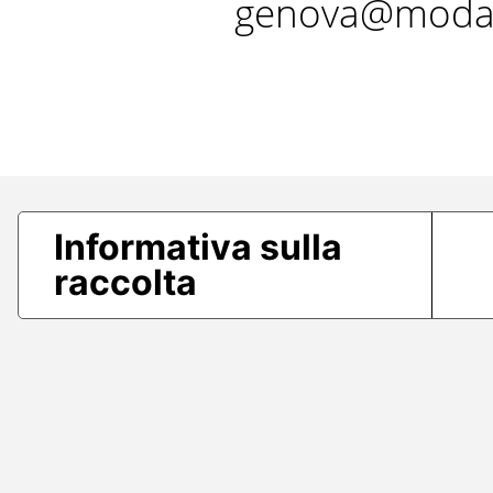
genova@modae
Informativa sulla
raccolta