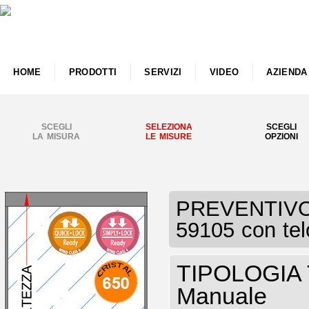
HOME
PRODOTTI
SERVIZI
VIDEO
AZIENDA
SCEGLI
SELEZIONA
SCEGLI
LA MISURA
LE MISURE
OPZIONI
PREVENTIVO T
59105 con te
TIPOLOGIA T
Manuale