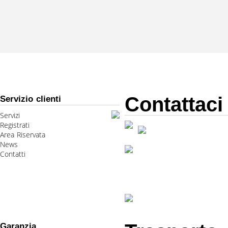
Contattaci
Servizio clienti
Servizi
Registrati
Area Riservata
News
Contatti
Garanzia