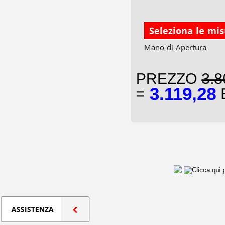
Seleziona le mi
Mano di Apertura
PREZZO
3.8
3.119,28
=
E
ASSISTENZA