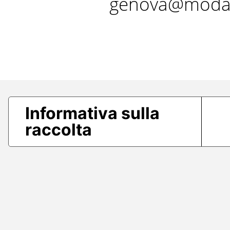
genova@modae
Informativa sulla
raccolta