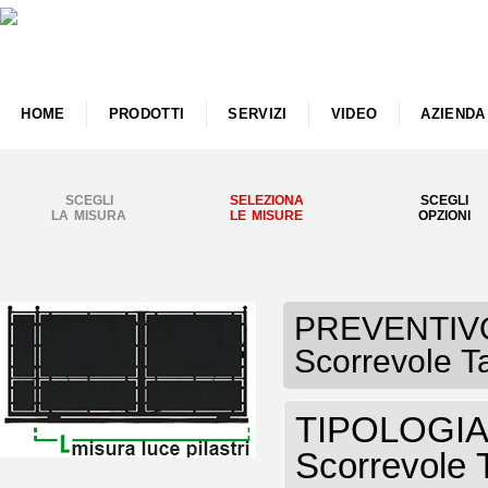
HOME
PRODOTTI
SERVIZI
VIDEO
AZIENDA
SCEGLI
SELEZIONA
SCEGLI
LA MISURA
LE MISURE
OPZIONI
PREVENTIVO C
Scorrevole T
TIPOLOGIA C
Scorrevole 