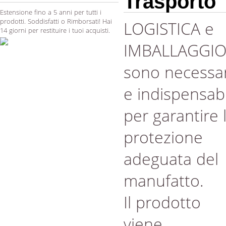
Trasporto
Estensione fino a 5 anni per tutti i
prodotti. Soddisfatti o Rimborsati! Hai
LOGISTICA e
14 giorni per restituire i tuoi acquisti.
IMBALLAGGI
sono necessar
e indispensabi
per garantire 
protezione
adeguata del
manufatto.
Il prodotto
viene