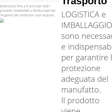
Trasporto
Estensione fino a 5 anni per tutti i
prodotti. Soddisfatti o Rimborsati! Hai
LOGISTICA e
14 giorni per restituire i tuoi acquisti.
IMBALLAGGI
sono necessar
e indispensabi
per garantire 
protezione
adeguata del
manufatto.
Il prodotto
viene