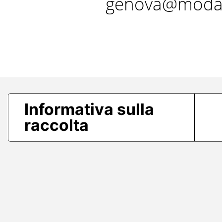
genova@modae
Informativa sulla
raccolta