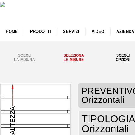
HOME
PRODOTTI
SERVIZI
VIDEO
AZIENDA
SCEGLI
SELEZIONA
SCEGLI
LA MISURA
LE MISURE
OPZIONI
PREVENTIVO 
Orizzontali
TIPOLOGIA R
Orizzontali