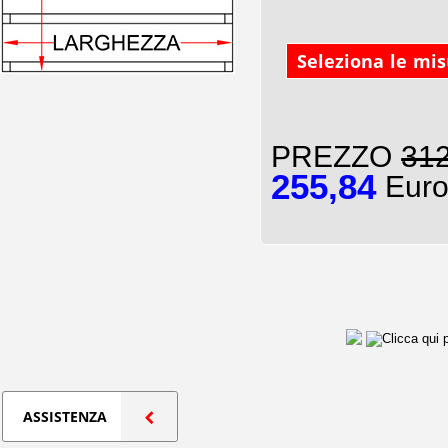
Seleziona le mi
PREZZO
312
255,84
Euro
ASSISTENZA