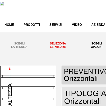
HOME
PRODOTTI
SERVIZI
VIDEO
AZIENDA
SCEGLI
SELEZIONA
SCEGLI
LA MISURA
LE MISURE
OPZIONI
PREVENTIVO 
Orizzontali
TIPOLOGIA R
Orizzontali