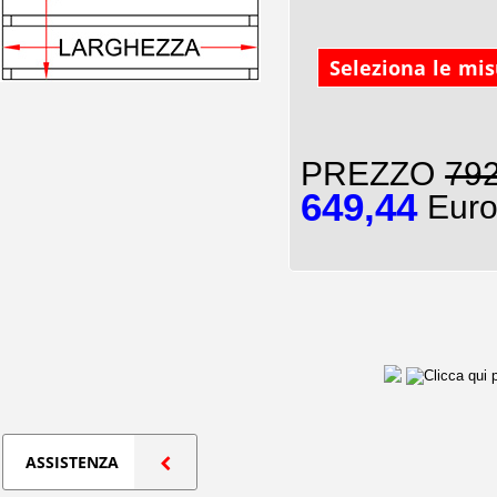
Seleziona le mi
PREZZO
792
649,44
Euro
ASSISTENZA