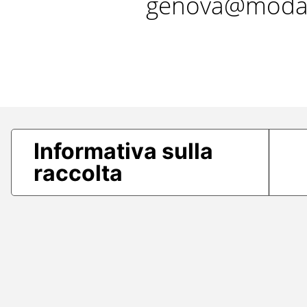
genova@modae
Informativa sulla
raccolta