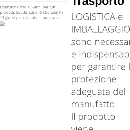
Trasporto
Estensione fino a 5 anni per tutti i
prodotti. Soddisfatti o Rimborsati! Hai
LOGISTICA e
14 giorni per restituire i tuoi acquisti.
IMBALLAGGI
sono necessar
e indispensabi
per garantire 
protezione
adeguata del
manufatto.
Il prodotto
viene